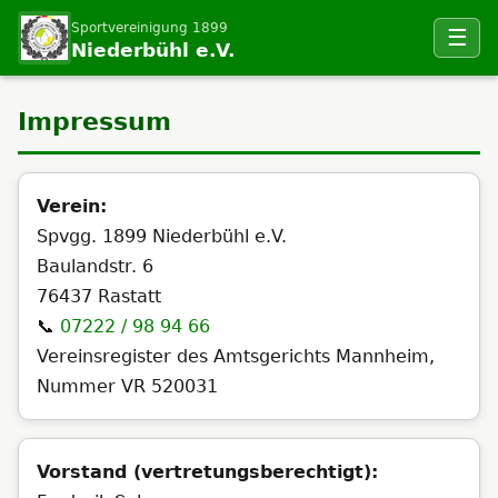
Sportvereinigung 1899
☰
Niederbühl e.V.
Impressum
Verein:
Spvgg. 1899 Niederbühl e.V.
Baulandstr. 6
76437 Rastatt
📞
07222 / 98 94 66
Vereinsregister des Amtsgerichts Mannheim,
Nummer VR 520031
Vorstand (vertretungsberechtigt):