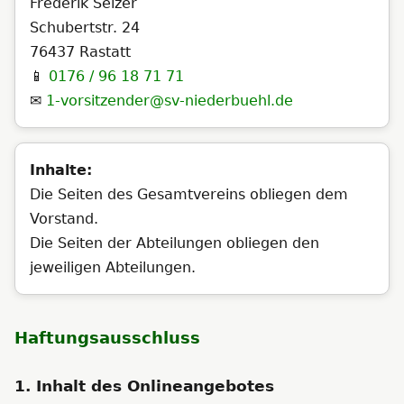
Frederik Selzer
Schubertstr. 24
76437 Rastatt
📱
0176 / 96 18 71 71
✉️
1-vorsitzender@sv-niederbuehl.de
Inhalte:
Die Seiten des Gesamtvereins obliegen dem
Vorstand.
Die Seiten der Abteilungen obliegen den
jeweiligen Abteilungen.
Haftungsausschluss
1. Inhalt des Onlineangebotes