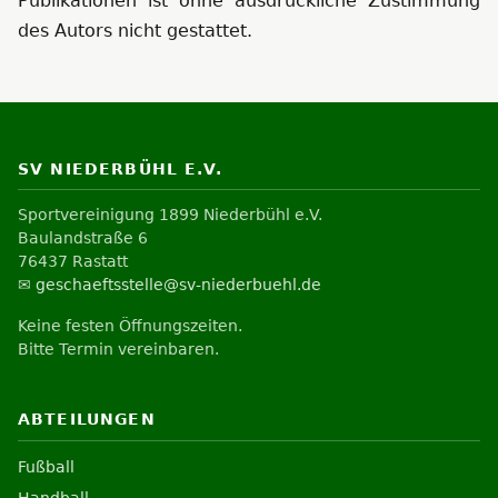
Publikationen ist ohne ausdrückliche Zustimmung
des Autors nicht gestattet.
SV NIEDERBÜHL E.V.
Sportvereinigung 1899 Niederbühl e.V.
Baulandstraße 6
76437 Rastatt
✉️
geschaeftsstelle@sv-niederbuehl.de
Keine festen Öffnungszeiten.
Bitte Termin vereinbaren.
ABTEILUNGEN
Fußball
Handball